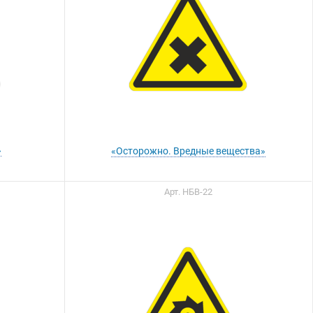
»
«Осторожно. Вредные вещества»
Арт. НБВ-22