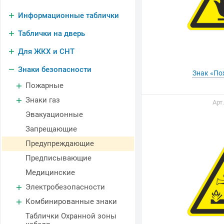
Информационные таблички
Таблички на дверь
Для ЖКХ и СНТ
Знаки безопасности
Знак «По
Пожарные
Знаки газ
Арт
Эвакуационные
Запрещающие
Предупреждающие
Предписывающие
Медицинские
Электробезопасности
Комбинированные знаки
Таблички Охранной зоны