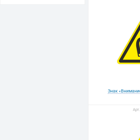
Знак «Внимани
Арт