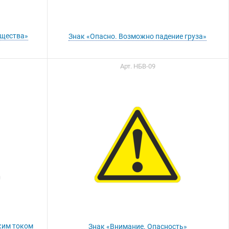
ещества»
Знак «Опасно. Возможно падение груза»
Арт. НБВ-09
ким током
Знак «Внимание. Опасность»