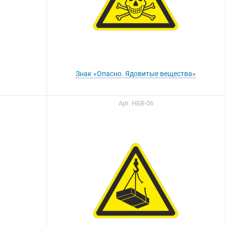
Знак «Опасно. Ядовитые вещества»
Арт. НБВ-06