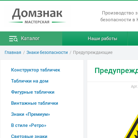
Производство 
безопасности в 
Каталог
Наши работы
Главная
Знаки безопасности
Предупреждающие
Предупрежд
Конструктор табличек
Таблички на дом
Арт
Фигурные таблички
Винтажные таблички
Знаки «Премиум»
В стиле «Ретро»
Световые знаки