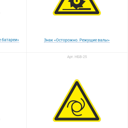
 батареи»
Знак «Осторожно. Режущие валы»
Арт. НБВ-25