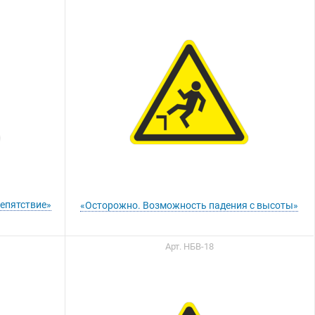
епятствие»
«Осторожно. Возможность падения с высоты»
Арт. НБВ-18