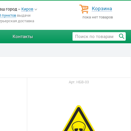
Корзина
аш город –
Киров
8 пунктов
выдачи
пока нет товаров
урьерская доставка
Контакты
Арт. НБВ-03