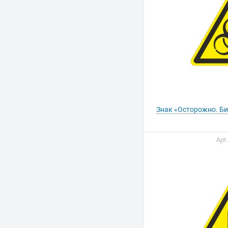
Знак «Осторожно. Б
Арт