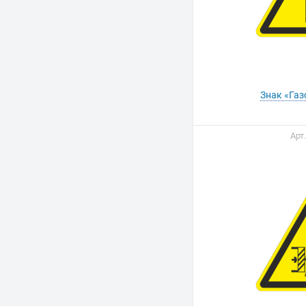
Знак «Газ
Арт