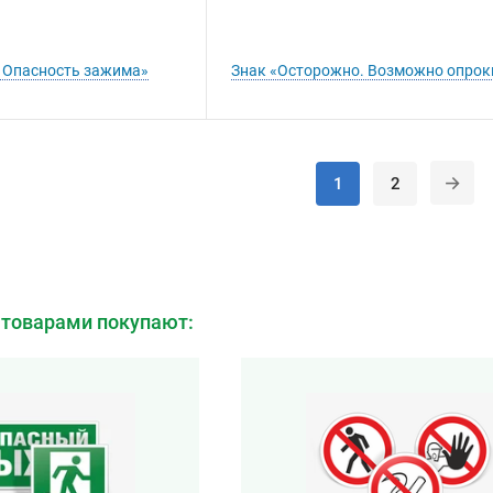
 Опасность зажима»
Знак «Осторожно. Возможно опро
1
2
 товарами покупают: