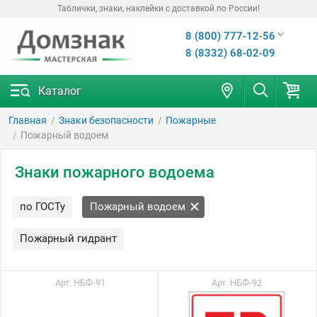
Таблички, знаки, наклейки с доставкой по России!
8 (800) 777-12-56
8 (8332) 68-02-09
Каталог
Главная
Знаки безопасности
Пожарные
Пожарный водоем
Знаки пожарного водоема
по ГОСТу
Пожарный водоем
Пожарный гидрант
Арт. НБФ-91
Арт. НБФ-92