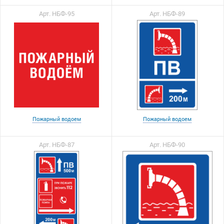
Арт. НБФ-95
Арт. НБФ-89
Пожарный водоем
Пожарный водоем
Арт. НБФ-87
Арт. НБФ-90