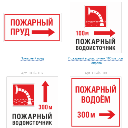
Пожарный пруд
Пожарный водоисточник 100 метров
направо
Арт. НБФ-107
Арт. НБФ-108