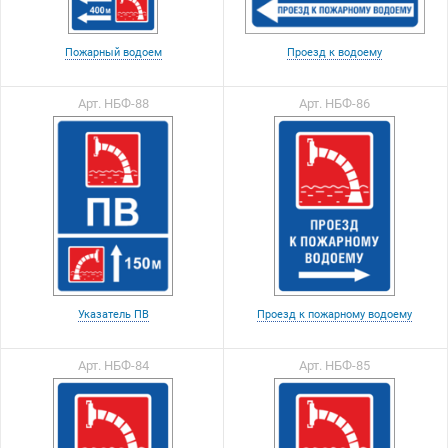
Пожарный водоем
Проезд к водоему
Арт. НБФ-88
Арт. НБФ-86
Указатель ПВ
Проезд к пожарному водоему
Арт. НБФ-84
Арт. НБФ-85