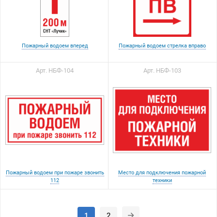
Пожарный водоем вперед
Пожарный водоем стрелка вправо
Арт. НБФ-104
Арт. НБФ-103
Пожарный водоем при пожаре звонить
Место для подключения пожарной
112
техники
1
2