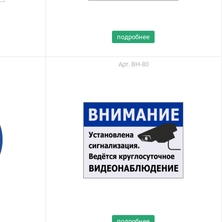
подробнее
Арт. ВН-80
Вы можете приобрести
нашу продукцию через
Портал поставщиков
подробнее