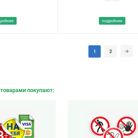
дробнее
подробнее
1
2
 товарами покупают: