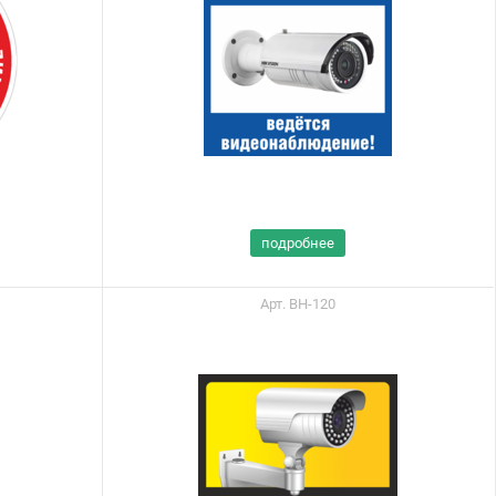
подробнее
Арт. ВН-120