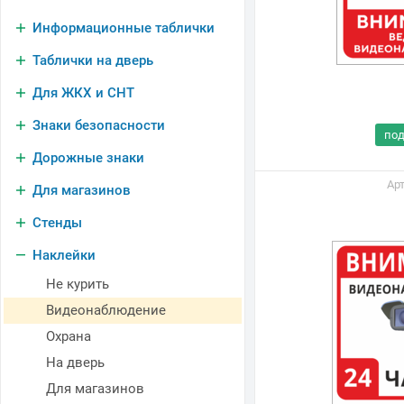
Информационные таблички
Таблички на дверь
Для ЖКХ и СНТ
Знаки безопасности
по
Дорожные знаки
Арт
Для магазинов
Стенды
Наклейки
Не курить
Видеонаблюдение
Охрана
На дверь
Для магазинов