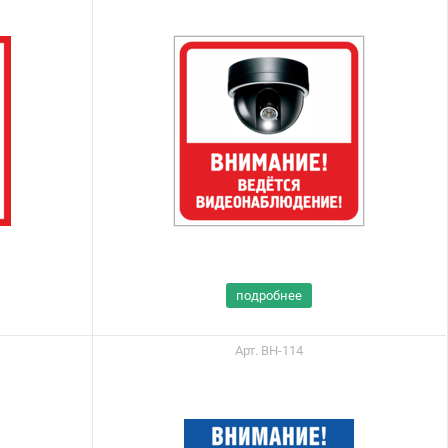
подробнее
Арт. ВН-114