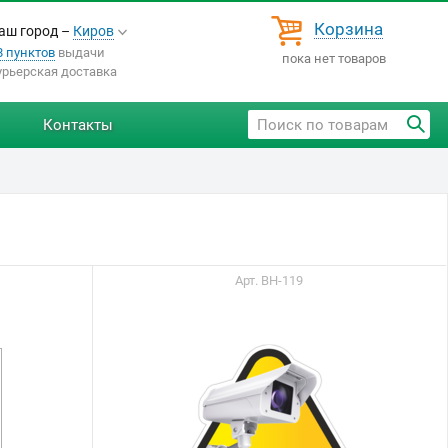
Корзина
аш город –
Киров
8 пунктов
выдачи
пока нет товаров
урьерская доставка
Контакты
Арт. ВН-119