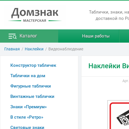
Таблички, знаки, н
доставкой по Р
Каталог
Наши работы
Главная
Наклейки
Видеонаблюдение
Наклейки В
Конструктор табличек
Таблички на дом
Арт
Фигурные таблички
Винтажные таблички
Знаки «Премиум»
В стиле «Ретро»
Световые знаки