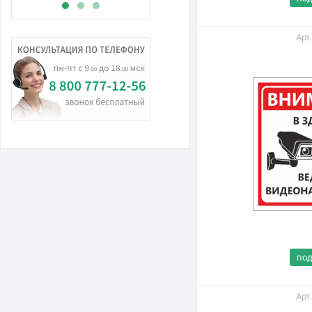
Арт
по
Арт