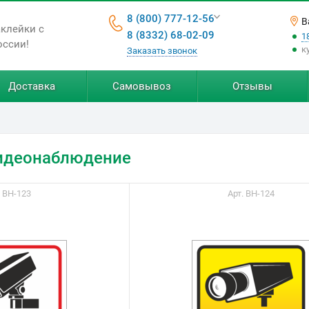
8 (800) 777-12-56
В
аклейки с
8 (8332) 68-02-09
1
оссии!
к
Заказать звонок
Доставка
Самовывоз
Отзывы
идеонаблюдение
. ВН-123
Арт. ВН-124