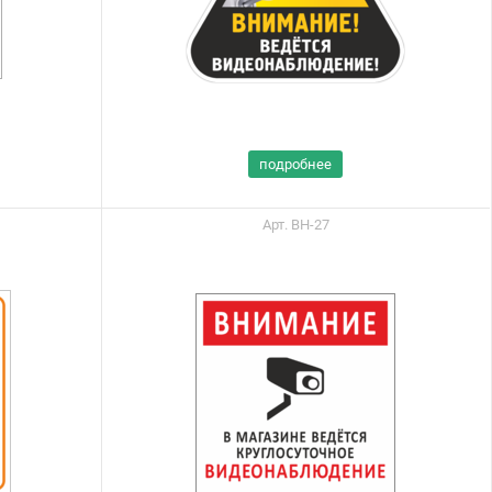
подробнее
Арт. ВН-27