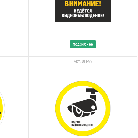
подробнее
Арт. ВН-99