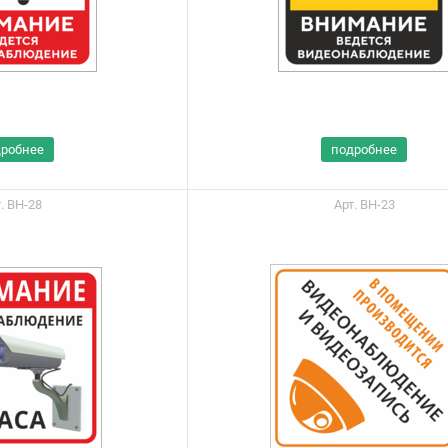
дробнее
подробнее
. ВН-28
Арт. ВН-23