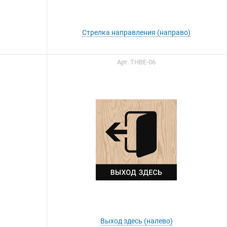
Стрелка направления (направо)
Арт. ТНВЕ-06
Выход здесь (налево)