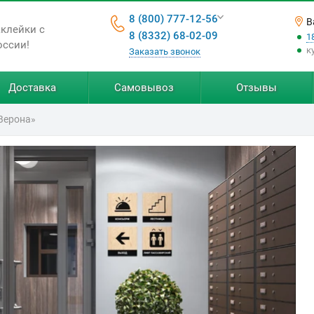
8 (800) 777-12-56
В
аклейки с
8 (8332) 68-02-09
1
оссии!
к
Заказать звонок
Доставка
Самовывоз
Отзывы
Верона»