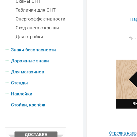
Схемы СНТ
Таблички для СНТ
Энергоэффективности
Па
Сход снега с крыши
Для стройки
Арт.
Знаки безопасности
Дорожные знаки
Для магазинов
Стенды
Наклейки
Стойки, крепёж
Стрелка напр