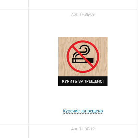
Арт. ТНВЕ-09
Вы можете приобрести
нашу продукцию через
Портал поставщиков
Курение запрещено
Арт. ТНВЕ-12