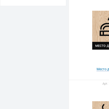
Место 
Арт.