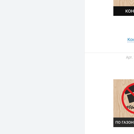
Ко
Арт.