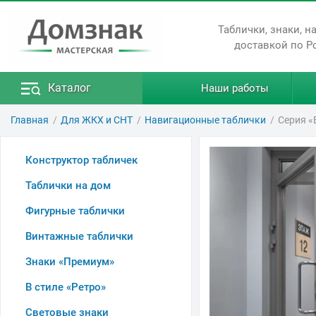
Таблички, знаки, н
доставкой по Р
Каталог
Наши работы
Главная
Для ЖКХ и СНТ
Навигационные таблички
Серия «
Конструктор табличек
Таблички на дом
Фигурные таблички
Винтажные таблички
Знаки «Премиум»
В стиле «Ретро»
Световые знаки