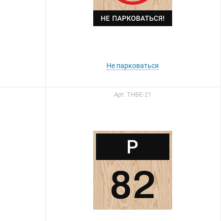
Не парковаться
Арт. ТНВЕ-21