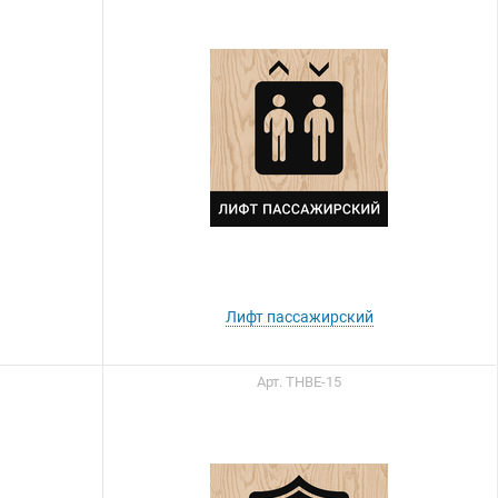
Лифт пассажирский
Арт. ТНВЕ-15