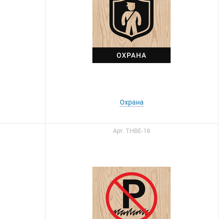
Охрана
Арт. ТНВЕ-18