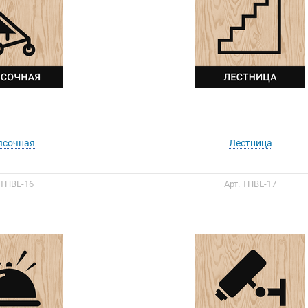
ясочная
Лестница
 ТНВЕ-16
Арт. ТНВЕ-17