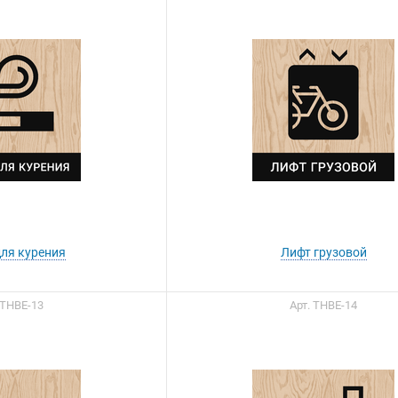
для курения
Лифт грузовой
 ТНВЕ-13
Арт. ТНВЕ-14