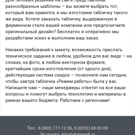
Для типовых решений на сайте представлены
разнообразные шаблоны – вы можете выбрать тот,
который вам нравится, и мы изготовим табличку такого
же вида. Хотите заказать табличку, выдержанную в
фирменном стиле вашей компании или предпочитаете
оригинальный дизайн? Бесплатно и оперативно мы
разработаем эскиз и выполним ваш заказ.
Никаких требований к макету, возможность прислать
техническое задание в любом, удобном для вас виде – на
словах, на фото, в любом векторном формате,
кратчайшие сроки изготовления (от одного дня),
действующая система скидок – позвоните нам сегодня,
чтобы завтра табличка «Режим работы» была у вас.
Напишите нам – наши менеджеры ответят на все ваши
вопросы и помогут выбрать технологию и материалы в
рамках вашего бюджета. Работаем с регионами!
Тел.:
,
8 (800) 777-12-56
8 (8332) 68-02-09
Эл.почта:
info@domznak.ru