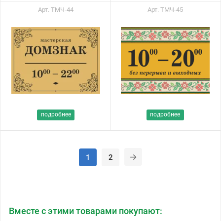
Арт. ТМЧ-44
Арт. ТМЧ-45
подробнее
подробнее
1
2
Вместе с этими товарами покупают: