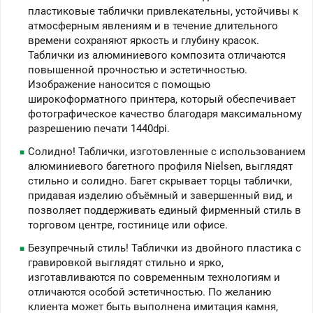
пластиковые таблички привлекательны, устойчивы к
атмосферным явлениям и в течение длительного
времени сохраняют яркость и глубину красок.
Таблички из алюминиевого композита отличаются
повышенной прочностью и эстетичностью.
Изображение наносится с помощью
широкоформатного принтера, который обеспечивает
фотографическое качество благодаря максимальному
разрешению печати 1440dpi.
Солидно! Таблички, изготовленные с использованием
алюминиевого багетного профиля Nielsen, выглядят
стильно и солидно. Багет скрывает торцы таблички,
придавая изделию объёмный и завершенный вид, и
позволяет поддерживать единый фирменный стиль в
торговом центре, гостинице или офисе.
Безупречный стиль! Таблички из двойного пластика с
гравировкой выглядят стильно и ярко,
изготавливаются по современным технологиям и
отличаются особой эстетичностью. По желанию
клиента может быть выполнена имитация камня,