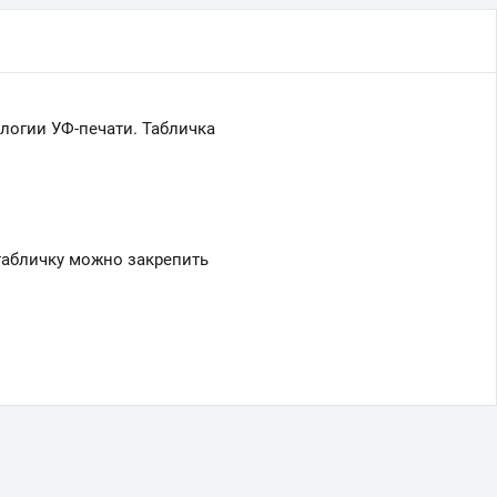
логии УФ-печати. Табличка
табличку можно закрепить