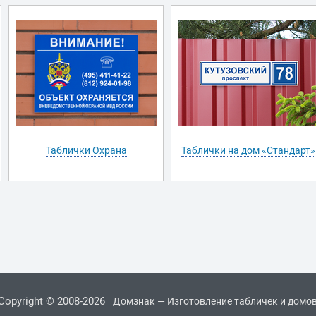
Таблички Охрана
Таблички на дом «Стандарт»
Copyright © 2008-2026
Домзнак — Изготовление табличек и домо