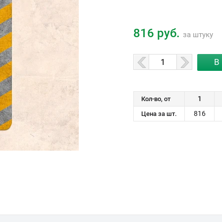
816 руб.
за штуку
1
Кол-во, от
816
Цена за шт.