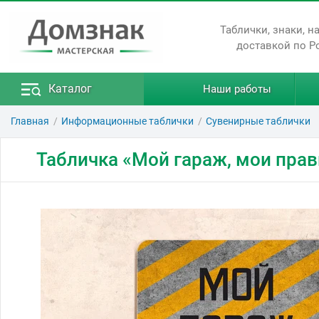
Таблички, знаки, н
доставкой по Р
Каталог
Наши работы
Главная
Информационные таблички
Сувенирные таблички
Табличка «Мой гараж, мои пра