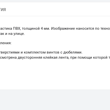
ТИЯ
ластика ПВХ, толщиной 4 мм. Изображение наносится по техно
к и на улице.
ления:
тверстиями и комплектом винтов с дюбелями.
смотрена двусторонняя клейкая лента, при помощи которой 