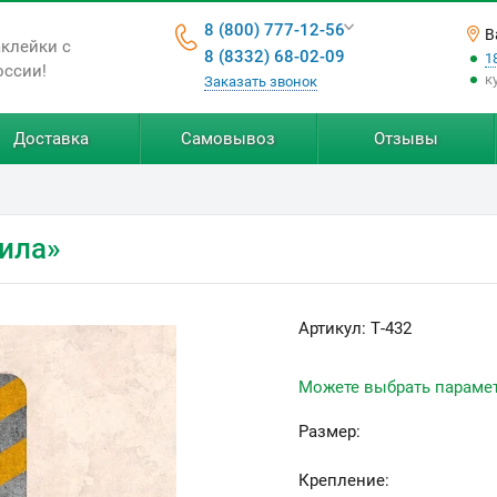
8 (800) 777-12-56
В
аклейки с
8 (8332) 68-02-09
1
оссии!
к
Заказать звонок
Доставка
Самовывоз
Отзывы
вила»
Артикул:
Т-432
Можете выбрать параме
Размер:
Крепление: