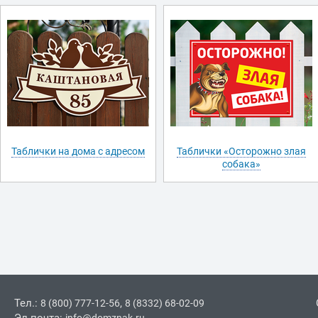
Таблички на дома с адресом
Таблички «Осторожно злая
собака»
Тел.:
,
8 (800) 777-12-56
8 (8332) 68-02-09