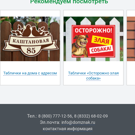
Рекомендуем посмотреть
Таблички на дома с адресом
Таблички «Осторожно злая
собака»
Тел.:
,
8 (800) 777-12-56
8 (8332) 68-02-09
Эл.почта:
info@domznak.ru
контактная информация