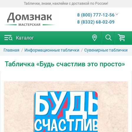
Таблички, знаки, наклейки с доставкой по России!
8 (800) 777-12-56
8 (8332) 68-02-09
Каталог
Главная
Информационные таблички
Сувенирные таблички
Табличка «Будь счастлив это просто»