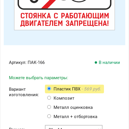
Артикул:
ПАК-166
В наличии
Можете выбрать параметры:
Пластик ПВХ
- 569 руб.
Вариант
изготовления:
Композит
Металл оцинковка
Металл + отбортовка