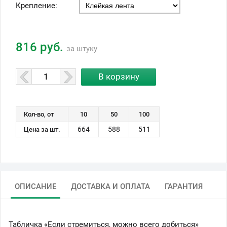
Крепление:
816 руб.
за штуку
Кол-во, от
10
50
100
664
588
511
Цена за шт.
ОПИСАНИЕ
ДОСТАВКА И ОПЛАТА
ГАРАНТИЯ
Табличка «Если стремиться, можно всего добиться»