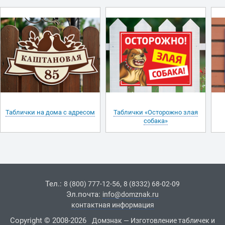
Таблички на дома с адресом
Таблички «Осторожно злая
собака»
Тел.:
,
8 (800) 777-12-56
8 (8332) 68-02-09
Эл.почта:
info@domznak.ru
контактная информация
Copyright © 2008-2026
Домзнак — Изготовление табличек и