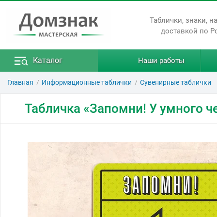
Таблички, знаки, н
доставкой по Р
Каталог
Наши работы
Главная
Информационные таблички
Сувенирные таблички
Табличка «Запомни! У умного че