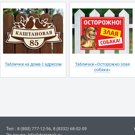
Таблички на дома с адресом
Таблички «Осторожно злая
собака»
Тел.:
,
8 (800) 777-12-56
8 (8332) 68-02-09