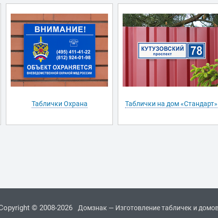
Таблички Охрана
Таблички на дом «Стандарт»
Copyright © 2008-2026
Домзнак — Изготовление табличек и домо