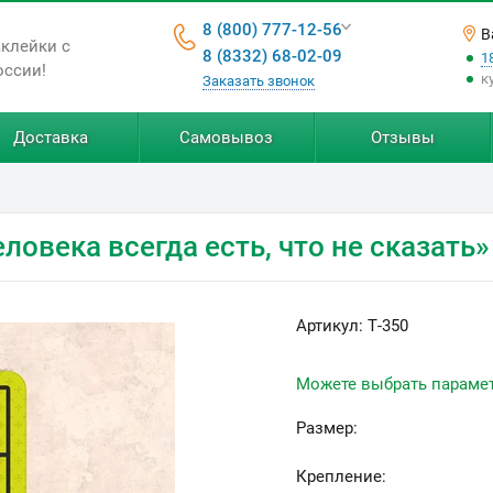
8 (800) 777-12-56
В
аклейки с
8 (8332) 68-02-09
1
оссии!
к
Заказать звонок
Доставка
Самовывоз
Отзывы
ловека всегда есть, что не сказать»
Артикул:
Т-350
Можете выбрать параме
Размер:
Крепление: