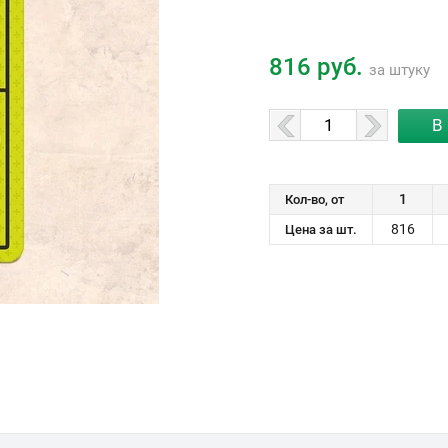
816 руб.
за штуку
1
Кол-во, от
816
Цена за шт.