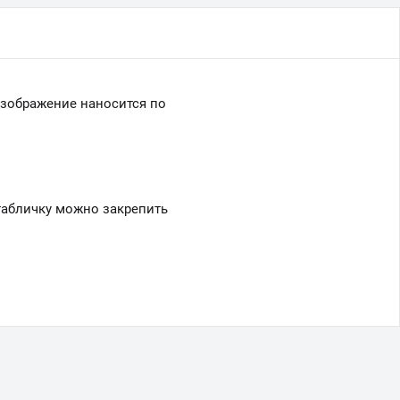
 Изображение наносится по
табличку можно закрепить