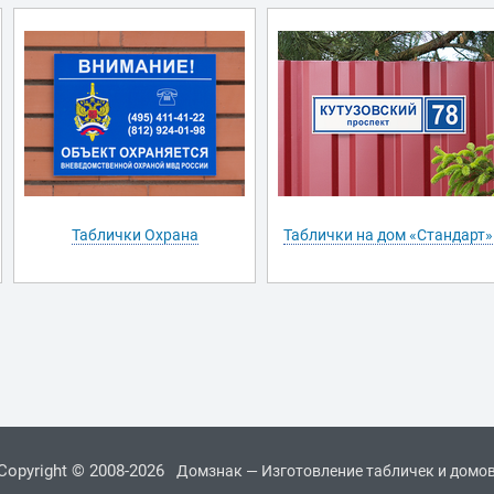
Таблички Охрана
Таблички на дом «Стандарт»
Copyright © 2008-2026
Домзнак — Изготовление табличек и домо