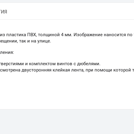
ТИЯ
а из пластика ПВХ, толщиной 4 мм. Изображение наносится по
щении, так и на улице.
ления:
тверстиями и комплектом винтов с дюбелями.
смотрена двусторонняя клейкая лента, при помощи которой 