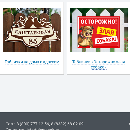
Таблички на дома с адресом
Таблички «Осторожно злая
собака»
Тел.:
,
8 (800) 777-12-56
8 (8332) 68-02-09