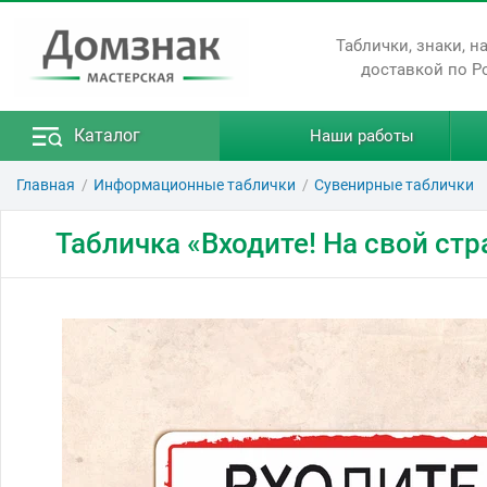
Таблички, знаки, н
доставкой по Р
Каталог
Наши работы
Главная
Информационные таблички
Сувенирные таблички
Табличка «Входите! На свой стр