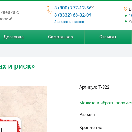
8 (800) 777-12-56
В
аклейки с
8 (8332) 68-02-09
1
оссии!
к
Заказать звонок
Доставка
Самовывоз
Отзывы
ах и риск»
Артикул:
Т-322
Можете выбрать параме
Размер:
Крепление: