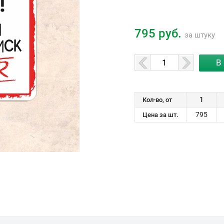
795 руб.
за штуку
1
Кол-во, от
795
Цена за шт.