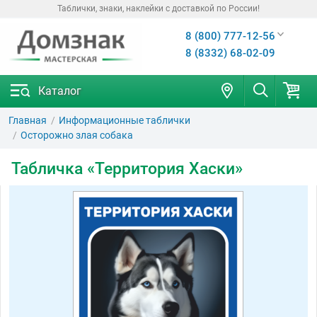
Таблички, знаки, наклейки с доставкой по России!
8 (800) 777-12-56
8 (8332) 68-02-09
Каталог
Главная
Информационные таблички
Осторожно злая собака
Табличка «Территория Хаски»