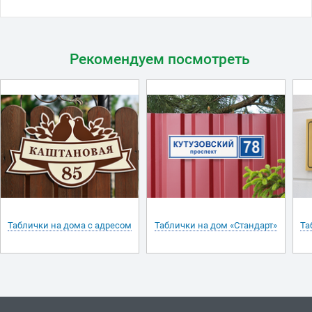
Рекомендуем посмотреть
Таблички на дома с адресом
Таблички на дом «Стандарт»
Та