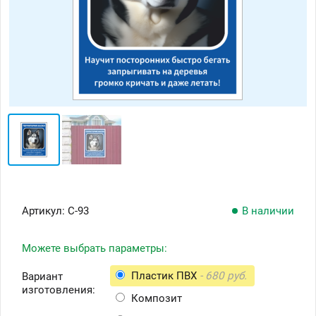
Артикул:
С-93
В наличии
Можете выбрать параметры:
Пластик ПВХ
- 680 руб.
Вариант
изготовления:
Композит