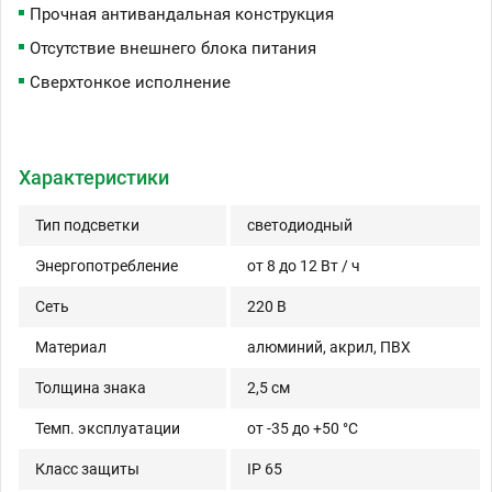
Прочная антивандальная конструкция
Отсутствие внешнего блока питания
Сверхтонкое исполнение
Характеристики
Тип подсветки
светодиодный
Энергопотребление
от 8 до 12 Вт / ч
Сеть
220 В
Материал
алюминий, акрил, ПВХ
Толщина знака
2,5 см
Темп. эксплуатации
от -35 до +50 °C
Класс защиты
IP 65