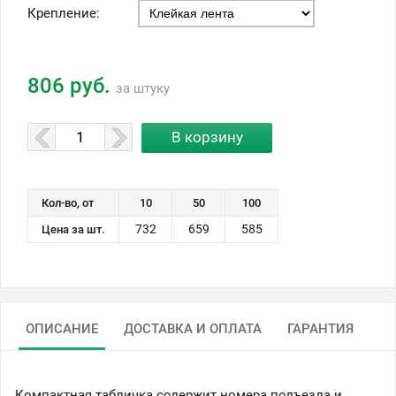
Крепление:
806 руб.
за штуку
Кол-во, от
10
50
100
732
659
585
Цена за шт.
ОПИСАНИЕ
ДОСТАВКА И ОПЛАТА
ГАРАНТИЯ
Компактная табличка содержит номера подъезда и