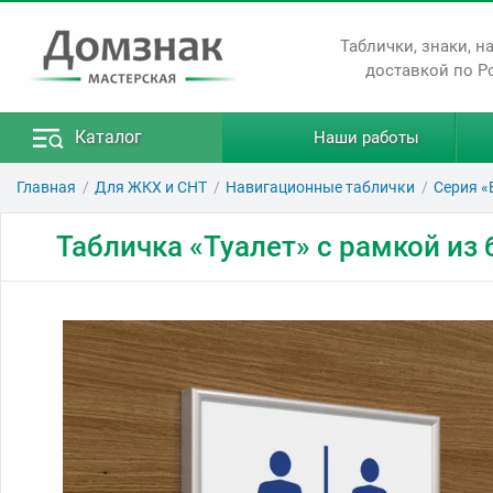
Таблички, знаки, н
доставкой по Р
Каталог
Наши работы
Главная
Для ЖКХ и СНТ
Навигационные таблички
Серия «
Табличка «Туалет» с рамкой из