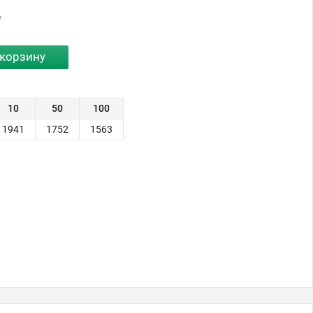
у
10
50
100
1941
1752
1563