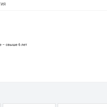
ТИЯ
е – свыше 6 лет