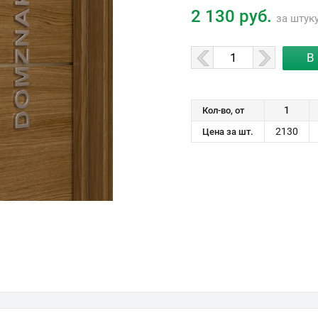
2 130 руб.
за штук
1
Кол-во, от
2130
Цена за шт.