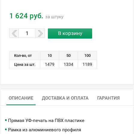
1 624 руб.
за штуку
Кол-во, от
10
50
100
1479
1334
1189
Цена за шт.
ОПИСАНИЕ
ДОСТАВКА И ОПЛАТА
ГАРАНТИЯ
Прямая УФ-печать на ПВХ пластике
Рамка из алюминиевого профиля