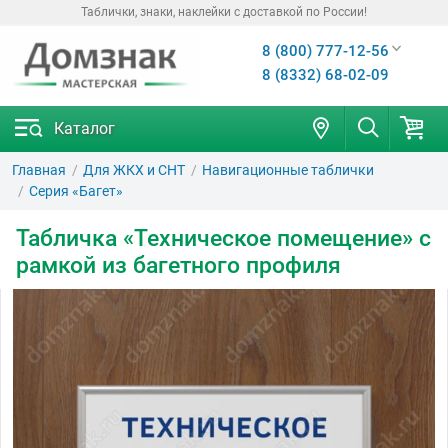
Таблички, знаки, наклейки с доставкой по России!
8 (800) 777-12-56
8 (8332) 68-02-09
Каталог
Главная
Для ЖКХ и СНТ
Навигационные таблички
Серия «Багет»
Табличка «Техническое помещение» с
рамкой из багетного профиля