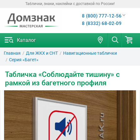
Таблички, знаки, наклейки с доставкой по России!
8 (800) 777-12-56
8 (8332) 68-02-09
Каталог
Главная
Для ЖКХ и СНТ
Навигационные таблички
Серия «Багет»
Табличка «Соблюдайте тишину» с
рамкой из багетного профиля