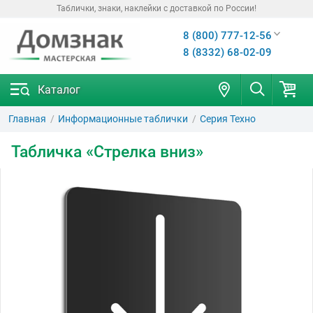
Таблички, знаки, наклейки с доставкой по России!
8 (800) 777-12-56
8 (8332) 68-02-09
Каталог
Главная
Информационные таблички
Серия Техно
Табличка «Стрелка вниз»