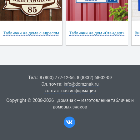
Таблички на дома с адресом
Таблички на дом «Стандарт»
Ви
Тел.:
,
8 (800) 777-12-56
8 (8332) 68-02-09
Эл.почта:
info@domznak.ru
контактная информация
Copyright © 2008-2026
Домзнак — Изготовление табличек и
домовых знаков