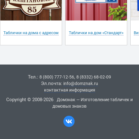
Таблички на дома с адресом
Таблички на дом «Стандарт»
Ви
Тел.:
,
8 (800) 777-12-56
8 (8332) 68-02-09
Эл.почта:
info@domznak.ru
контактная информация
Copyright © 2008-2026
Домзнак — Изготовление табличек и
домовых знаков