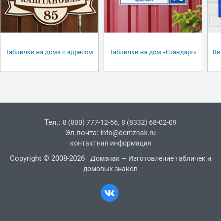
Таблички на дома с адресом
Таблички на дом «Стандарт»
Ви
Тел.:
,
8 (800) 777-12-56
8 (8332) 68-02-09
Эл.почта:
info@domznak.ru
контактная информация
Copyright © 2008-2026
Домзнак — Изготовление табличек и
домовых знаков