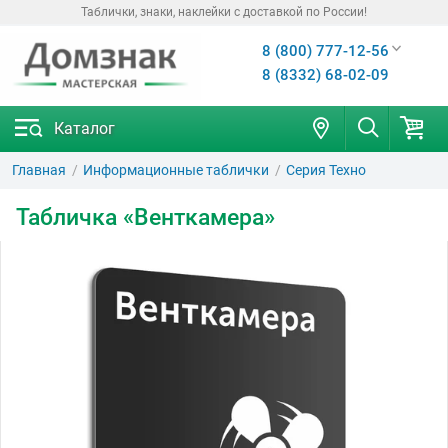
Таблички, знаки, наклейки с доставкой по России!
8 (800) 777-12-56
8 (8332) 68-02-09
Каталог
Главная
Информационные таблички
Серия Техно
Табличка «Венткамера»