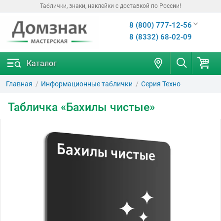
Таблички, знаки, наклейки с доставкой по России!
8 (800) 777-12-56
8 (8332) 68-02-09
Каталог
Главная
Информационные таблички
Серия Техно
Табличка «Бахилы чистые»