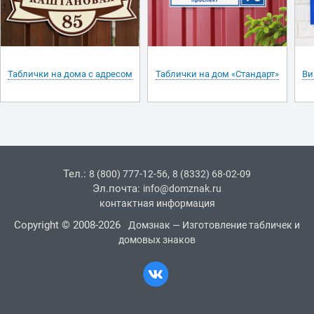
Таблички на дома с адресом
Таблички на дом «Стандарт»
Ви
Тел.:
,
8 (800) 777-12-56
8 (8332) 68-02-09
Эл.почта:
info@domznak.ru
контактная информация
Copyright © 2008-2026
Домзнак — Изготовление табличек и
домовых знаков