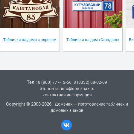
Таблички на дома с адресом
Таблички на дом «Стандарт»
Ви
Тел.:
,
8 (800) 777-12-56
8 (8332) 68-02-09
Эл.почта:
info@domznak.ru
контактная информация
Copyright © 2008-2026
Домзнак — Изготовление табличек и
домовых знаков