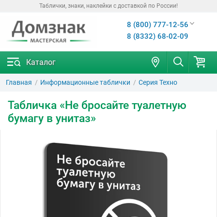
Таблички, знаки, наклейки с доставкой по России!
8 (800) 777-12-56
8 (8332) 68-02-09
Каталог
Главная
Информационные таблички
Серия Техно
Табличка «Не бросайте туалетную
бумагу в унитаз»