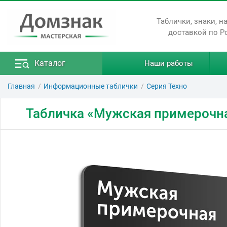
Таблички, знаки, н
доставкой по Р
Каталог
Наши работы
Главная
Информационные таблички
Серия Техно
Табличка «Мужская примерочн