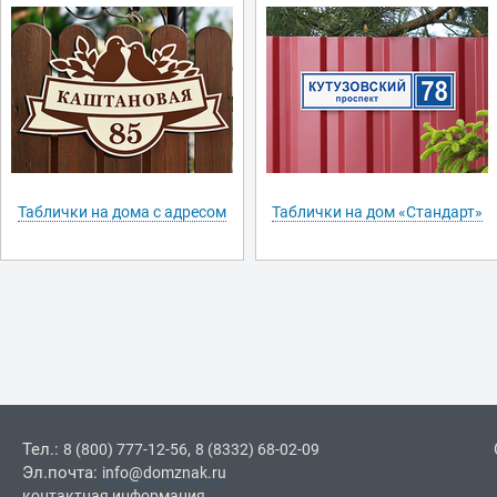
Таблички на дома с адресом
Таблички на дом «Стандарт»
Тел.:
,
8 (800) 777-12-56
8 (8332) 68-02-09
Эл.почта:
info@domznak.ru
контактная информация