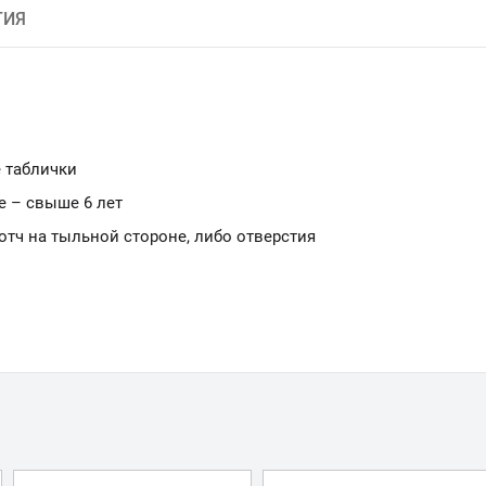
ТИЯ
 таблички
е – свыше 6 лет
ч на тыльной стороне, либо отверстия