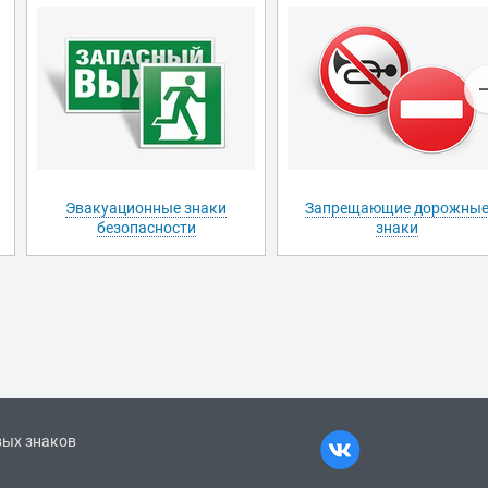
Эвакуационные знаки
Запрещающие дорожны
безопасности
знаки
вых знаков