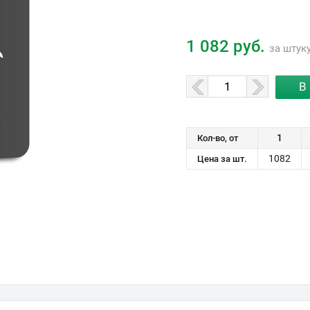
1 082 руб.
за штук
1
Кол-во, от
1082
Цена за шт.