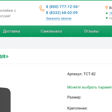
8 (800) 777-12-56
В
аклейки с
8 (8332) 68-02-09
1
оссии!
к
Заказать звонок
Доставка
Самовывоз
Отзывы
ая»
Артикул:
ТСТ-82
Можете выбрать параме
Размер:
Крепление: