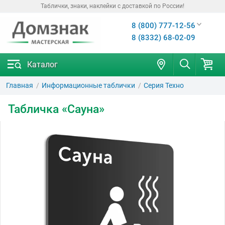
Таблички, знаки, наклейки с доставкой по России!
8 (800) 777-12-56
8 (8332) 68-02-09
Каталог
Главная
Информационные таблички
Серия Техно
Табличка «Сауна»