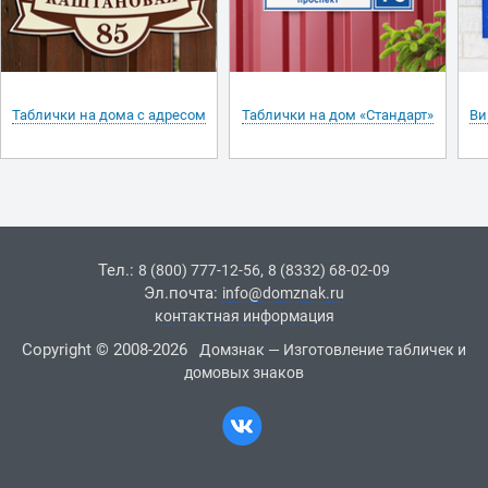
Таблички на дома с адресом
Таблички на дом «Стандарт»
Ви
Тел.:
,
8 (800) 777-12-56
8 (8332) 68-02-09
Эл.почта:
info@domznak.ru
контактная информация
Copyright © 2008-2026
Домзнак — Изготовление табличек и
домовых знаков