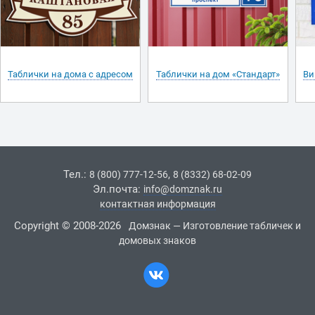
Таблички на дома с адресом
Таблички на дом «Стандарт»
Ви
Тел.:
,
8 (800) 777-12-56
8 (8332) 68-02-09
Эл.почта:
info@domznak.ru
контактная информация
Copyright © 2008-2026
Домзнак — Изготовление табличек и
домовых знаков