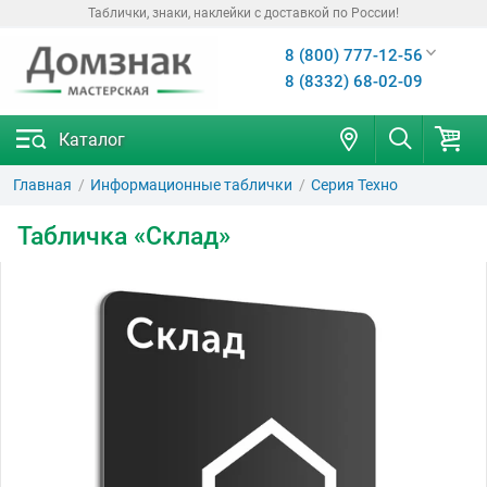
Таблички, знаки, наклейки с доставкой по России!
8 (800) 777-12-56
8 (8332) 68-02-09
Каталог
Главная
Информационные таблички
Серия Техно
Табличка «Склад»