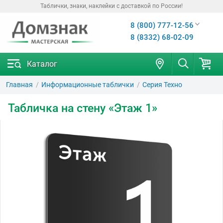
Таблички, знаки, наклейки с доставкой по России!
8 (800) 777-12-56
8 (8332) 68-02-09
Каталог
Главная
Информационные таблички
Серия Техно
Табличка на стену «Этаж 1»