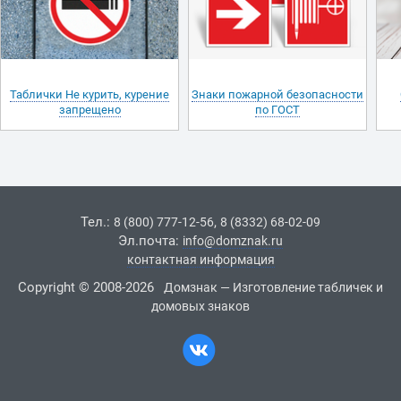
Таблички Не курить, курение
Знаки пожарной безопасности
запрещено
по ГОСТ
Тел.:
,
8 (800) 777-12-56
8 (8332) 68-02-09
Эл.почта:
info@domznak.ru
контактная информация
Copyright © 2008-2026
Домзнак — Изготовление табличек и
домовых знаков