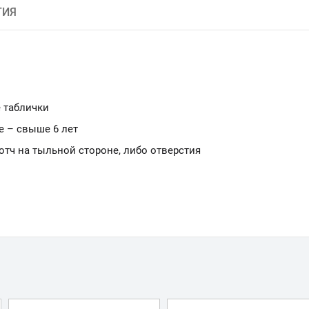
ТИЯ
 таблички
е – свыше 6 лет
ч на тыльной стороне, либо отверстия