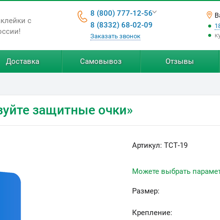
8 (800) 777-12-56
В
аклейки с
8 (8332) 68-02-09
1
оссии!
к
Заказать звонок
Доставка
Самовывоз
Отзывы
зуйте защитные очки»
Артикул:
ТСТ-19
Можете выбрать параме
Размер:
Крепление: