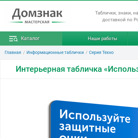
Таблички, знаки, н
доставкой по Р
Каталог
Наши работы
Главная
Информационные таблички
Серия Техно
Интерьерная табличка «Исполь