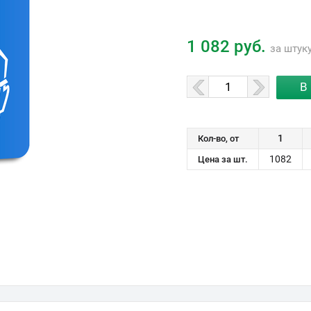
1 082 руб.
за штук
1
Кол-во, от
1082
Цена за шт.