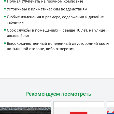
Прямая УФ-печать на прочном композите
Устойчивы к климатическим воздействиям
Любые изменения в размере, содержании и дизайне
таблички
Срок службы в помещениях – свыше 10 лет, на улице –
свыше 6 лет
Высококачественный вспененный двусторонний скотч
на тыльной стороне, либо отверстия
Рекомендуем посмотреть