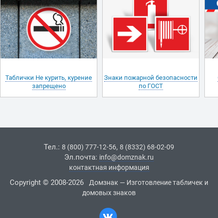
Таблички Не курить, курение
Знаки пожарной безопасности
запрещено
по ГОСТ
Тел.:
,
8 (800) 777-12-56
8 (8332) 68-02-09
Эл.почта:
info@domznak.ru
контактная информация
Copyright © 2008-2026
Домзнак — Изготовление табличек и
домовых знаков