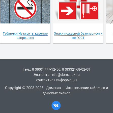
Таблички Не курить, курение
Знаки пожарной безопасности
запрещено
по ГОСТ
Тел.:
,
8 (800) 777-12-56
8 (8332) 68-02-09
Эл.почта:
info@domznak.ru
контактная информация
Copyright © 2008-2026
Домзнак — Изготовление табличек и
домовых знаков