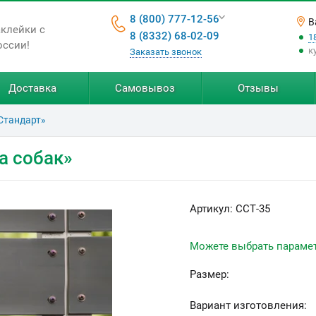
8 (800) 777-12-56
В
аклейки с
8 (8332) 68-02-09
1
оссии!
к
Заказать звонок
Доставка
Самовывоз
Отзывы
Стандарт»
а собак»
Артикул:
ССТ-35
Можете выбрать параме
Размер:
Вариант изготовления: