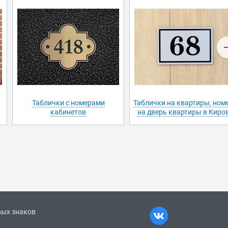
Таблички с номерами
Таблички на квартиры, ном
кабинетов
на дверь квартиры в Киро
вых знаков