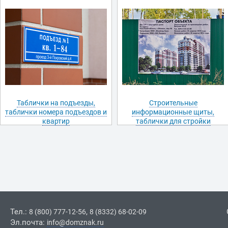
Таблички на подъезды,
Строительные
таблички номера подъездов и
информационные щиты,
квартир
таблички для стройки
Тел.:
,
8 (800) 777-12-56
8 (8332) 68-02-09
Эл.почта:
info@domznak.ru