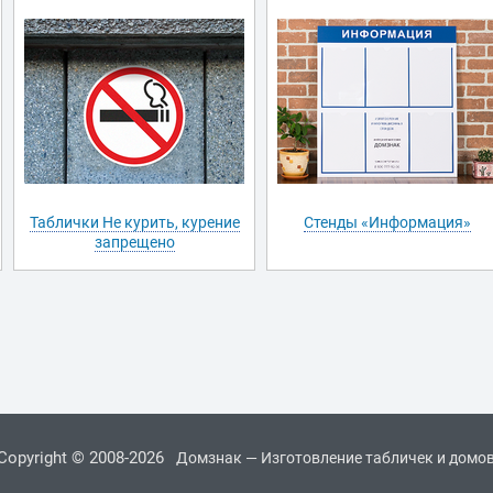
Таблички Не курить, курение
Стенды «Информация»
запрещено
Copyright © 2008-2026
Домзнак — Изготовление табличек и домо