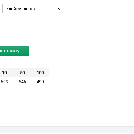
10
50
100
603
546
490