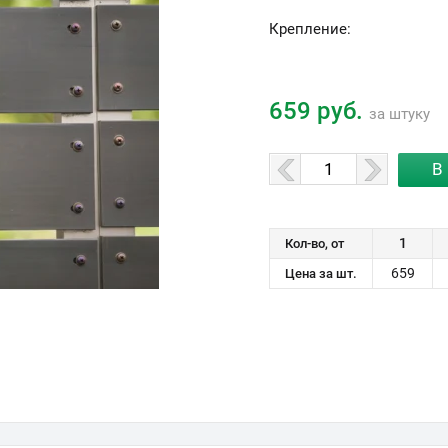
Крепление:
659 руб.
за штуку
1
Кол-во, от
659
Цена за шт.