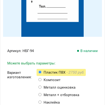
Артикул:
НБГ-94
В наличии
Можете выбрать параметры:
Пластик ПВХ
- 2750 руб.
Вариант
изготовления:
Композит
Металл оцинковка
Металл + отбортовка
Наклейка