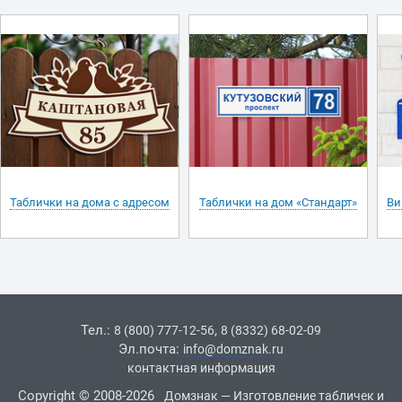
Таблички на дома с адресом
Таблички на дом «Стандарт»
Ви
Тел.:
,
8 (800) 777-12-56
8 (8332) 68-02-09
Эл.почта:
info@domznak.ru
контактная информация
Copyright © 2008-2026
Домзнак — Изготовление табличек и