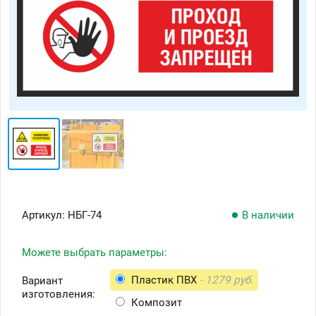
Артикул:
НБГ-74
В наличии
Можете выбрать параметры:
Пластик ПВХ
- 1279 руб.
Вариант
изготовления:
Композит