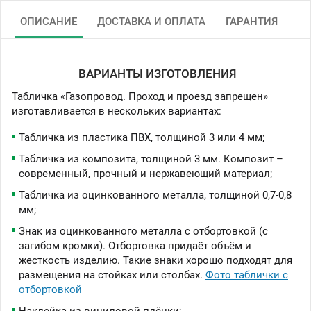
ОПИСАНИЕ
ДОСТАВКА И ОПЛАТА
ГАРАНТИЯ
ВАРИАНТЫ ИЗГОТОВЛЕНИЯ
Табличка «Газопровод. Проход и проезд запрещен»
изготавливается в нескольких вариантах:
Табличка из пластика ПВХ, толщиной 3 или 4 мм;
Табличка из композита, толщиной 3 мм. Композит –
современный, прочный и нержавеющий материал;
Табличка из оцинкованного металла, толщиной 0,7-0,8
мм;
Знак из оцинкованного металла с отбортовкой (с
загибом кромки). Отбортовка придаёт объём и
жесткость изделию. Такие знаки хорошо подходят для
размещения на стойках или столбах.
Фото таблички с
отбортовкой
Наклейка из виниловой плёнки;