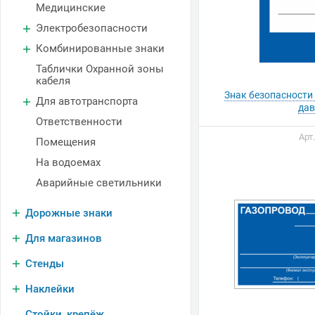
Медицинские
Электробезопасности
Комбинированные знаки
Таблички Охранной зоны
кабеля
Знак безопасности
Для автотранспорта
дав
Ответственности
Арт
Помещения
На водоемах
Аварийные светильники
Дорожные знаки
Для магазинов
Стенды
Наклейки
Стойки, крепёж