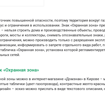
точник повышенной опасности, поэтому территория вокруг га
ус и ограничения в использовании. Знак «Охранная зона» пре
а – нельзя строить дома и производственные объекты, прово
оги, мосты и коллекторы, снимать опознавательные знаки, ра
ограничения, можно производить только с разрешения экспл
анизации, информировать о запрете отдельного вида работ, 
 табличка «Охранная зона», установка которой регламентир
ьных сетей.
ак «Охранная зона»
нной зоны можно в интернет-магазине «Домзнак» в Кирове – 
лтые таблички (цвет газопровода), контрастные желто-красн
зайн – эскиз можно прислать в виде текстового описания, н