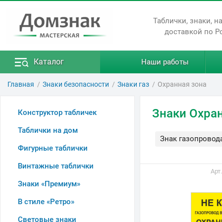
Таблички, знаки, н
доставкой по Р
Каталог
Наши работы
Главная
Знаки безопасности
Знаки газ
Охранная зона
Знаки Охран
Конструктор табличек
Таблички на дом
Знак газопровод
Фигурные таблички
Винтажные таблички
Арт
Знаки «Премиум»
В стиле «Ретро»
Световые знаки