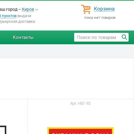
Корзина
аш город –
Киров
8 пунктов
выдачи
пока нет товаров
урьерская доставка
Контакты
Арт. НБГ-92