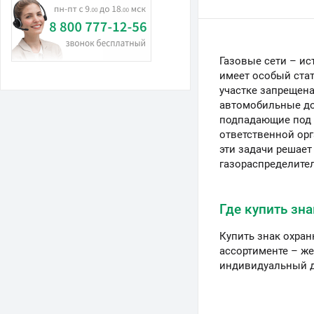
Газовые сети – ис
имеет особый стат
участке запрещен
автомобильные дор
подпадающие под 
ответственной орг
эти задачи решает
газораспределител
Где купить зн
Купить знак охра
ассортименте – же
индивидуальный ди