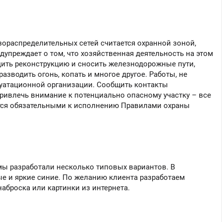
зораспределительных сетей считается охранной зоной,
дупреждает о том, что хозяйственная деятельность на этом
дить реконструкцию и сносить железнодорожные пути,
зводить огонь, копать и многое другое. Работы, не
уатационной организации. Сообщить контакты
привлечь внимание к потенциально опасному участку – все
уется обязательными к исполнению Правилами охраны
мы разработали несколько типовых вариантов. В
ые и яркие синие. По желанию клиента разработаем
аброска или картинки из интернета.