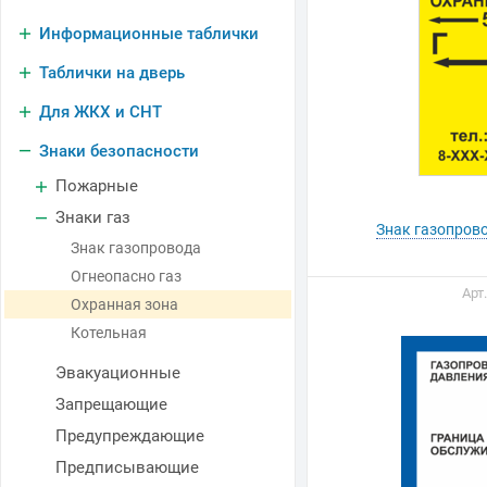
Информационные таблички
Таблички на дверь
Для ЖКХ и СНТ
Знаки безопасности
Пожарные
Знаки газ
Знак газопров
Знак газопровода
Огнеопасно газ
Арт
Охранная зона
Котельная
Эвакуационные
Запрещающие
Предупреждающие
Предписывающие